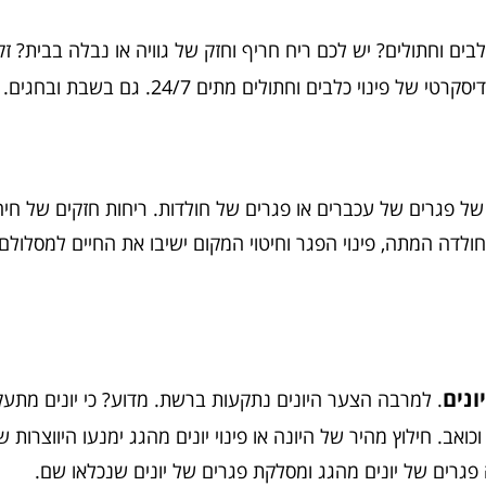
ם וחתולים? יש לכם ריח חריף וחזק של גוויה או נבלה בבית? זקו
לבים וחתולים מתים 24/7. גם בשבת ובחגים. המחיר כולל
פגרים של עכברים או פגרים של חולדות. ריחות חזקים של חיה 
לדה המתה, פינוי הפגר וחיטוי המקום ישיבו את החיים למסלולם.
ונים
. למרבה הצער היונים נתקעות ברשת. מדוע? כי יונים מתעקש
ב. חילוץ מהיר של היונה או פינוי יונים מהגג ימנעו היווצרות 
פגרים של יונים מהגג ומסלקת פגרים של יונים שנכלאו שם.