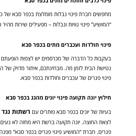
פינוי כלבים וחתולים מתים בכפר סבא
מחפשים חברת פינוי נבלות מומלצת בכפר סבא של כלבי
“המושיע” פינוי גוויות ונבלות – מפעילים שירות מהיר ודיסקרטי של פינוי כ
פינוי חולדות ועכברים מתים בכפר סבא
בעקבות כל הדברה של מכרסמים יש לצפות הופעתם של 
נטישת הבית לזמן מה. מבחינתכם, איתור מדויק של החו
פינוי פגרים של עכברים וחולדות בכפר סבא.
חילוץ יונה תקועה פינוי יונים מהגג בכפר סבא
רשתות נגד י
בעיות של יונים בכפר סבא פותרים עם
לצאת החוצה. יונה תקועה ברשת היא מחזה לא נעים וכוא
פגרים. חברת “המושיע פינוי פגרים בכפר סבא” מפנה 