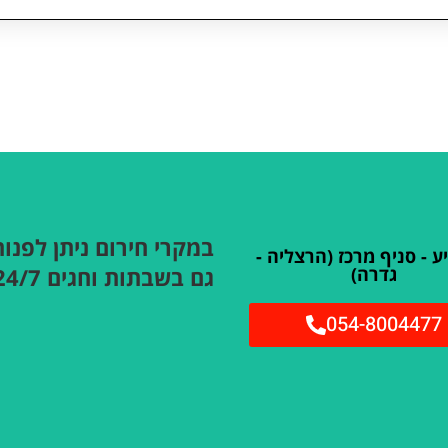
במקרי חירום ניתן לפנות
 - סניף מרכז (הרצליה -
גדרה)
גם בשבתות וחגים 24/7
054-8004477