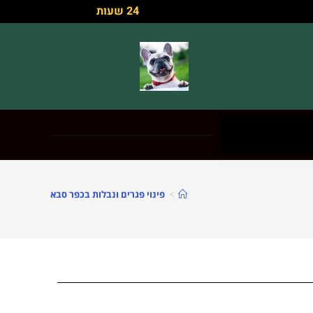
24 שעות
>
פינוי פגרים ונבלות בכפר סבא